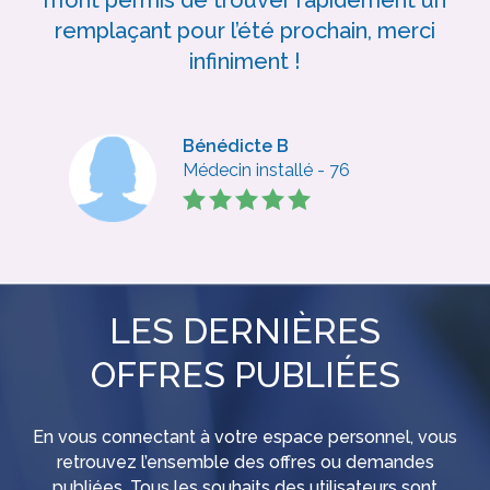
m’ont permis de trouver rapidement un
remplaçant pour l’été prochain, merci
infiniment !
Bénédicte B
Médecin installé - 76
LES DERNIÈRES
OFFRES PUBLIÉES
En vous connectant à votre espace personnel, vous
retrouvez l’ensemble des offres ou demandes
publiées. Tous les souhaits des utilisateurs sont