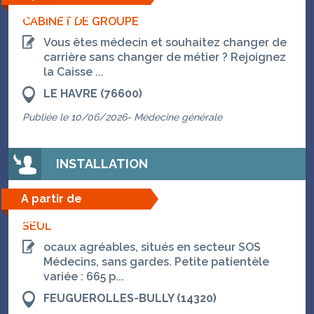
08/08/2026
CABINET DE GROUPE
Vous êtes médecin et souhaitez changer de
carrière sans changer de métier ? Rejoignez
la Caisse ...
LE HAVRE (76600)
Publiée le 10/06/2026- Médecine générale
INSTALLATION
A partir de
30/09/2026
SEUL
ocaux agréables, situés en secteur SOS
Médecins, sans gardes. Petite patientèle
variée : 665 p...
FEUGUEROLLES-BULLY (14320)