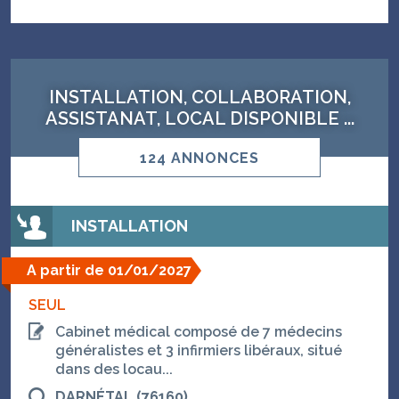
INSTALLATION, COLLABORATION,
ASSISTANAT, LOCAL DISPONIBLE ...
124 ANNONCES
INSTALLATION
A partir de 01/01/2027
SEUL
Cabinet médical composé de 7 médecins
généralistes et 3 infirmiers libéraux, situé
dans des locau...
DARNÉTAL (76160)